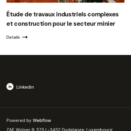
Étude de travaux industriels complexes
et construction pour le secteur minier
Details
Linkedin
Powered by
Webflow
ZAE Wolser B, 575 L-3452 Dudelange, Luxembourg